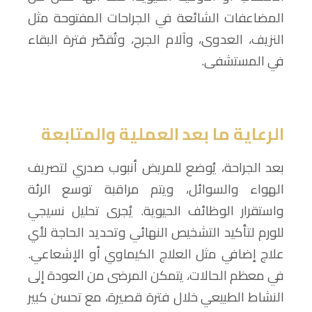
المضاعفات الشائعة في الجراحات المفتوحة مثل
النزيف، العدوى، وآلام الجرح، وتُقصّر فترة البقاء
في المستشفى.
الرعاية ما بعد العملية والمتابعة
بعد الجراحة، يُوضع للمريض أنبوب صدري لتصريف
الهواء والسوائل، ويتم مراقبة توسع الرئة
واستقرار الوظائف الحيوية. يُجرى تحليل نسيجي
للورم لتأكيد التشخيص النهائي وتحديد الحاجة لأي
علاج إضافي مثل العلاج الكيماوي أو الإشعاعي.
في معظم الحالات، يتمكن المرضى من العودة إلى
النشاط الطبيعي خلال فترة قصيرة، مع تحسن كبير