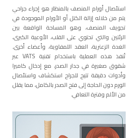
استئصال أورام المنصف بالمنظار هو إجراء جراحي
يتم من خلاله إزالة الكتل أو الأورام الموجودة في
تجويف المنصف، وهو المساحة الواقعة بين
الرئتين والتي تحتوي على القلب، الأوعية الكبرى،
الغدة الزعترية، العقد اللمفاوية، وأعضاء أخرى.
تُنفذ هذه العملية باستخدام تقنية VATS عبر
شقوق صغيرة في جدار الصدر، مع إدخال كاميرا
وأدوات دقيقة تتيح للجراح استكشاف واستئصال
الورم دون الحاجة إلى فتح الصدر بالكامل، مما يقلل
من الألم وفترة التعافي.