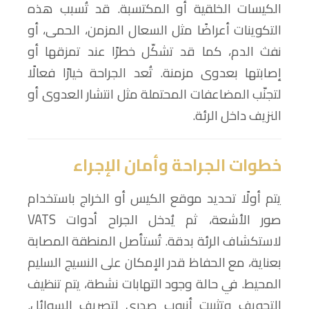
الكيسات الخلقية أو المكتسبة. قد تُسبب هذه
التكوينات أعراضًا مثل السعال المزمن، الحمى، أو
نفث الدم، كما قد تشكّل خطرًا عند تمزقها أو
إصابتها بعدوى مزمنة. تُعد الجراحة خيارًا فعالًا
لتجنّب المضاعفات المحتملة مثل انتشار العدوى أو
النزيف داخل الرئة.
خطوات الجراحة وأمان الإجراء
يتم أولًا تحديد موقع الكيس أو الخراج باستخدام
صور الأشعة، ثم يُدخل الجراح أدوات VATS
لاستكشاف الرئة بدقة. تُستأصل المنطقة المصابة
بعناية، مع الحفاظ قدر الإمكان على النسيج السليم
المحيط. في حالة وجود التهابات نشطة، يتم تنظيف
التجويف وتثبيت أنبوب صدري لتصريف السوائل.