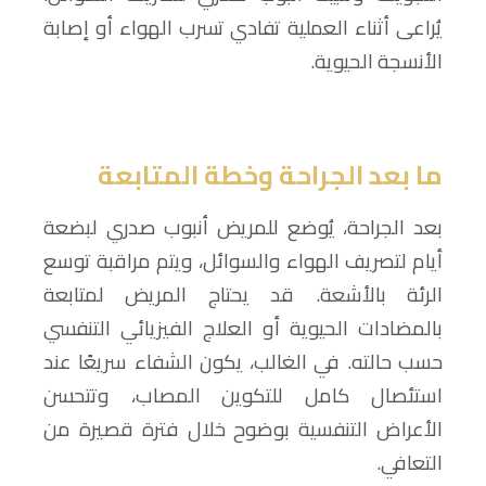
يُراعى أثناء العملية تفادي تسرب الهواء أو إصابة
الأنسجة الحيوية.
ما بعد الجراحة وخطة المتابعة
بعد الجراحة، يُوضع للمريض أنبوب صدري لبضعة
أيام لتصريف الهواء والسوائل، ويتم مراقبة توسع
الرئة بالأشعة. قد يحتاج المريض لمتابعة
بالمضادات الحيوية أو العلاج الفيزيائي التنفسي
حسب حالته. في الغالب، يكون الشفاء سريعًا عند
استئصال كامل للتكوين المصاب، وتتحسن
الأعراض التنفسية بوضوح خلال فترة قصيرة من
التعافي.