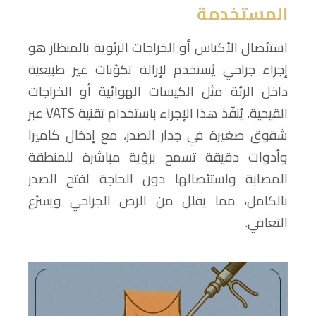
المستخدمة
استئصال الأكياس أو الخراجات الرئوية بالمنظار هو
إجراء جراحي يُستخدم لإزالة تكوّنات غير طبيعية
داخل الرئة مثل الكيسات الهوائية أو الخراجات
القيحية. يُنفّذ هذا الإجراء باستخدام تقنية VATS عبر
شقوق صغيرة في جدار الصدر، مع إدخال كاميرا
وأدوات دقيقة تسمح برؤية مباشرة للمنطقة
المصابة واستئصالها دون الحاجة لفتح الصدر
بالكامل، مما يقلل من الرض الجراحي ويسرّع
التعافي.