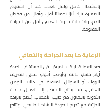
باستئصال كامل وآمن للغدة. كما أن الشقوق
الصغيرة تترك أثرًا تجميليًا أقل، وتُقلل من فقدان
الدم، واحتمالية حدوث العدوى أقل من الجراحة
المفتوحة.
الرعاية ما بعد الجراحة والتعافي
بعد العملية، يُراقب المريض في المستشفى لعدة
أيام حسب حالته، ويُوضع أنبوب صدري لتصريف
الهواء أو السوائل المتبقية. في حالات الوهن
العضلي، قد يحتاج المريض إلى تعديل جرعات
الأدوية بالتعاون مع طبيب الأعصاب. يُنصح بالراحة
الجزئية مع تدريج العودة للنشاط الطبيعي، ويُتابع