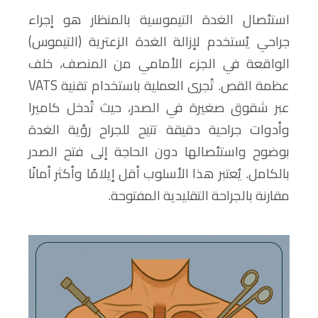
استئصال الغدة التيموسية بالمنظار هو إجراء
جراحي يُستخدم لإزالة الغدة الزعترية (التيموس)
الواقعة في الجزء الأمامي من المنصف، خلف
عظمة القص. تُجرى العملية باستخدام تقنية VATS
عبر شقوق صغيرة في الصدر، حيث تُدخل كاميرا
وأدوات جراحية دقيقة تتيح للجراح رؤية الغدة
بوضوح واستئصالها دون الحاجة إلى فتح الصدر
بالكامل. يُعتبر هذا الأسلوب أقل إيلامًا وأكثر أمانًا
مقارنة بالجراحة التقليدية المفتوحة.