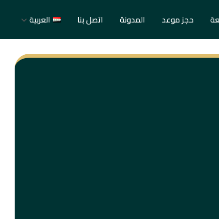
عة
حجز موعد
المدونة
اتصل بنا
العربية