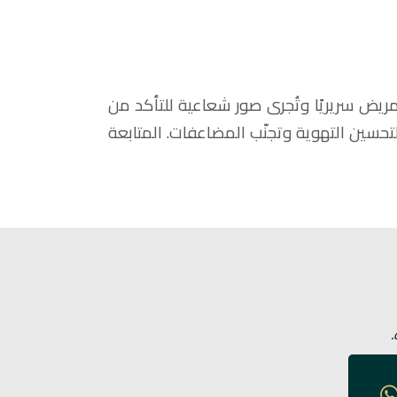
ريض سريريًا وتُجرى صور شعاعية للتأكد من
تحسين التهوية وتجنّب المضاعفات. المتابعة
.