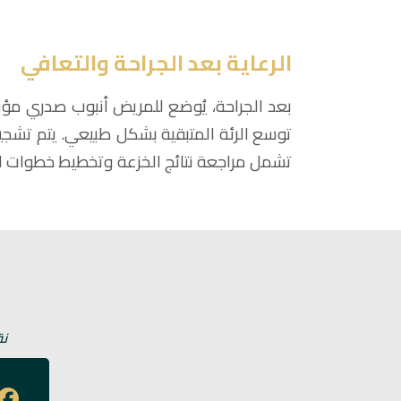
الرعاية بعد الجراحة والتعافي
بعد الجراحة، يُوضع للمريض أنبوب صدري مؤق
توسع الرئة المتبقية بشكل طبيعي. يتم تشجيع
تشمل مراجعة نتائج الخزعة وتخطيط خطوات الع
نق