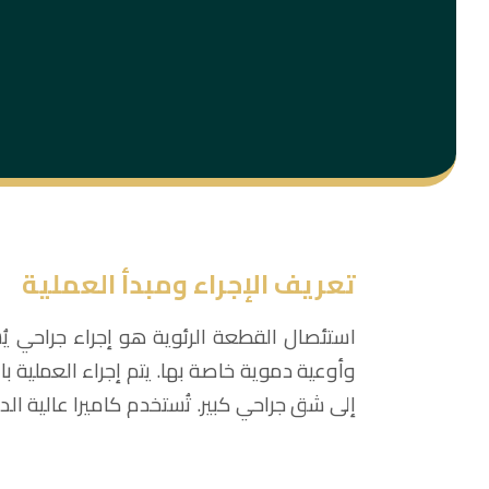
تعريف الإجراء ومبدأ العملية
استئصال القطعة الرئوية هو إجراء جراحي 
إلى شق جراحي كبير. تُستخدم كاميرا عالية ال