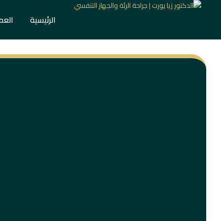
الرئيسية
العم