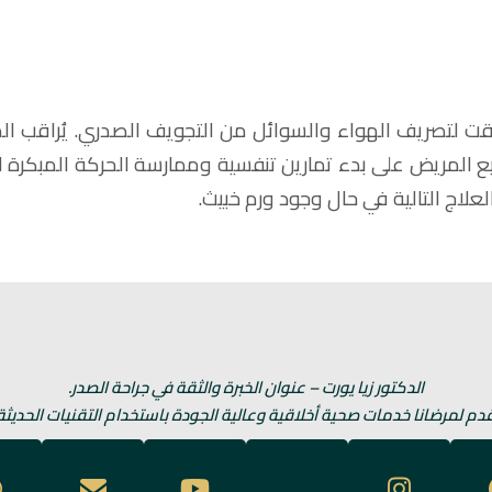
ت لتصريف الهواء والسوائل من التجويف الصدري. يُراقب الم
 المريض على بدء تمارين تنفسية وممارسة الحركة المبكرة ل
لاج التالية في حال وجود ورم خبيث.
الدكتور زيا يورت – عنوان الخبرة والثقة في جراحة الصدر.
دم لمرضانا خدمات صحية أخلاقية وعالية الجودة باستخدام التقنيات الحديثة