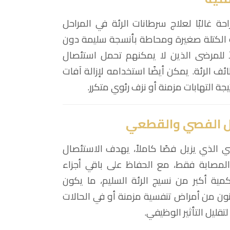
حة غالبًا لعلاج سرطانات الرئة في المراحل
 الكتلة صغيرة ومحاطة بأنسجة سليمة دون
ضلاً للمرضى الذين لا يمكنهم تحمل استئصال
لرئة. يمكن أيضًا استخدامه لإزالة آفات
 التهابات مزمنة أو نزف رئوي متكرر.
ال الفصي والقطعي
الذي يزيل فصًا كاملاً، يهدف الاستئصال
المصابة فقط، مع الحفاظ على باقي أجزاء
مية أكبر من نسيج الرئة السليم، ما يكون
نون من أمراض تنفسية مزمنة أو في الحالات
قليل التأثير الوظيفي.