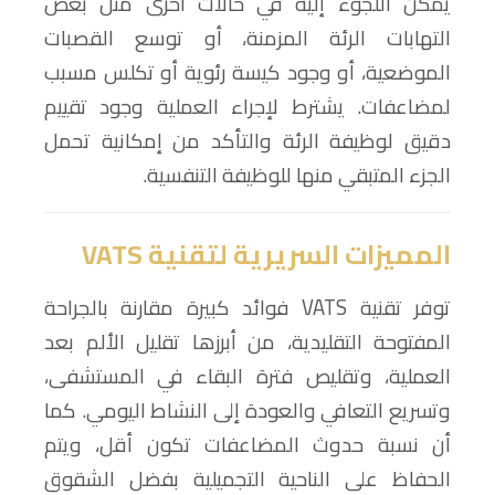
يمكن اللجوء إليه في حالات أخرى مثل بعض
التهابات الرئة المزمنة، أو توسع القصبات
الموضعية، أو وجود كيسة رئوية أو تكلس مسبب
لمضاعفات. يشترط لإجراء العملية وجود تقييم
دقيق لوظيفة الرئة والتأكد من إمكانية تحمل
الجزء المتبقي منها للوظيفة التنفسية.
المميزات السريرية لتقنية VATS
توفر تقنية VATS فوائد كبيرة مقارنة بالجراحة
المفتوحة التقليدية، من أبرزها تقليل الألم بعد
العملية، وتقليص فترة البقاء في المستشفى،
وتسريع التعافي والعودة إلى النشاط اليومي. كما
أن نسبة حدوث المضاعفات تكون أقل، ويتم
الحفاظ على الناحية التجميلية بفضل الشقوق