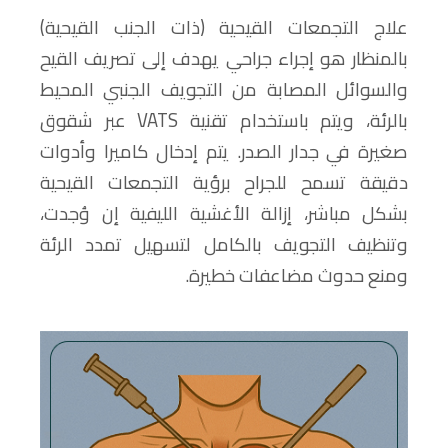
علاج التجمعات القيحية (ذات الجنب القيحية)
بالمنظار هو إجراء جراحي يهدف إلى تصريف القيح
والسوائل المصابة من التجويف الجنبي المحيط
بالرئة، ويتم باستخدام تقنية VATS عبر شقوق
صغيرة في جدار الصدر. يتم إدخال كاميرا وأدوات
دقيقة تسمح للجراح برؤية التجمعات القيحية
بشكل مباشر، إزالة الأغشية الليفية إن وُجدت،
وتنظيف التجويف بالكامل لتسهيل تمدد الرئة
ومنع حدوث مضاعفات خطيرة.