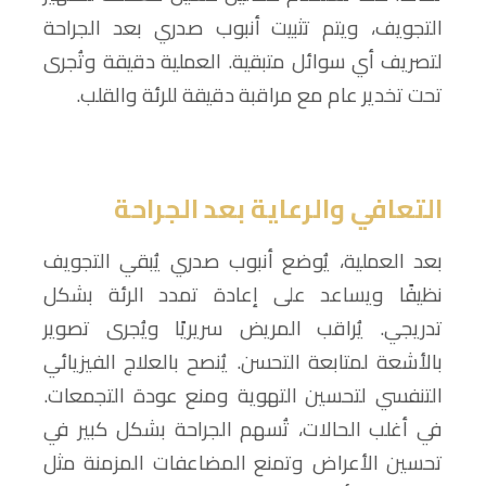
التجويف، ويتم تثبيت أنبوب صدري بعد الجراحة
لتصريف أي سوائل متبقية. العملية دقيقة وتُجرى
تحت تخدير عام مع مراقبة دقيقة للرئة والقلب.
التعافي والرعاية بعد الجراحة
بعد العملية، يُوضع أنبوب صدري يُبقي التجويف
نظيفًا ويساعد على إعادة تمدد الرئة بشكل
تدريجي. يُراقب المريض سريريًا ويُجرى تصوير
بالأشعة لمتابعة التحسن. يُنصح بالعلاج الفيزيائي
التنفسي لتحسين التهوية ومنع عودة التجمعات.
في أغلب الحالات، تُسهم الجراحة بشكل كبير في
تحسين الأعراض وتمنع المضاعفات المزمنة مثل