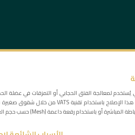
ة
حي يُستخدم لمعالجة الفتق الحجابي أو التمزقات في عضلة الح
والبطن والمسؤولة عن حركة التنفس. يُجرى هذا الإصلا
ة أو باستخدام رقعة داعمة (Mesh) حسب حجم العيب.
الأسباب الشائعة لإجر