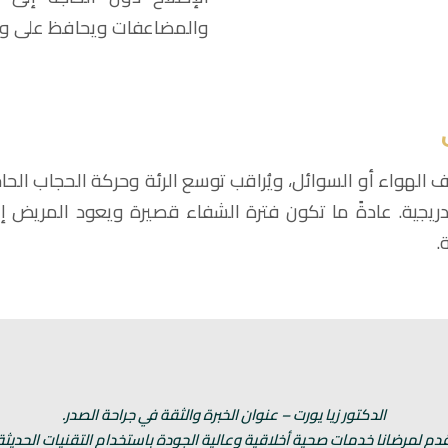
والمضاعفات ويحافظ على وظ
لهواء أو السوائل، ويُراقب توسع الرئة وحركة الحجاب الحاجز
دريجية. عادةً ما تكون فترة الشفاء قصيرة ويعود المريض إ
.
الدكتور زيا يورت – عنوان الخبرة والثقة في جراحة الصدر.
دم لمرضانا خدمات صحية أخلاقية وعالية الجودة باستخدام التقنيات الحديثة