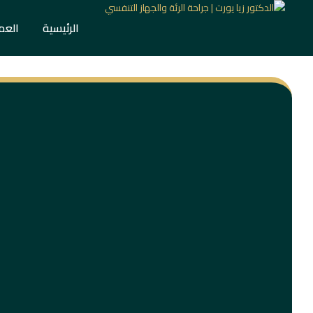
الرئيسية
العم