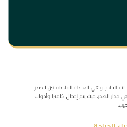
جاب الحاجز، وهي العضلة الفاصلة بين الصدر
ح باستخدام تقنية VATS من خلال شقوق صغيرة في جدار الصدر، حيث يتم إدخال كاميرا وأدوات
اء الجراحة