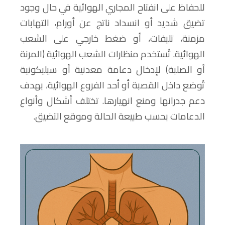
للحفاظ على انفتاح المجاري الهوائية في حال وجود
تضيق شديد أو انسداد ناتج عن أورام، التهابات
مزمنة، تليفات، أو ضغط خارجي على الشعب
الهوائية. تُستخدم منظارات الشعب الهوائية (المرنة
أو الصلبة) لإدخال دعامة معدنية أو سيليكونية
تُوضع داخل القصبة أو أحد الفروع الهوائية، بهدف
دعم جدرانها ومنع انهيارها. تختلف أشكال وأنواع
الدعامات بحسب طبيعة الحالة وموقع التضيق.