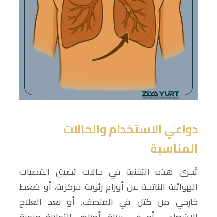
دواعي الاستخدام والحالات
المناسبة
تُجرى هذه التقنية في حالات تضيق القصبات
الهوائية الناتجة عن أورام رئوية مركزية، أو ضغط
خارجي من كتل في المنصف، أو بعد العلاج
الإشعاعي، أو في سياق أمراض التهابية مزمنة