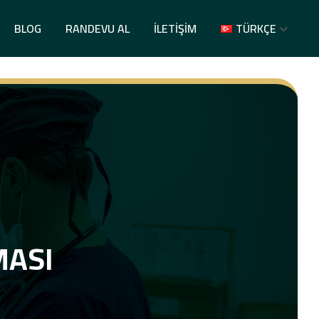
BLOG
RANDEVU AL
İLETIŞIM
TÜRKÇE
MASI