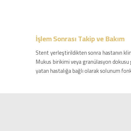
İşlem Sonrası Takip ve Bakım
Stent yerleştirildikten sonra hastanın kli
Mukus birikimi veya granülasyon dokusu gel
yatan hastalığa bağlı olarak solunum fonks