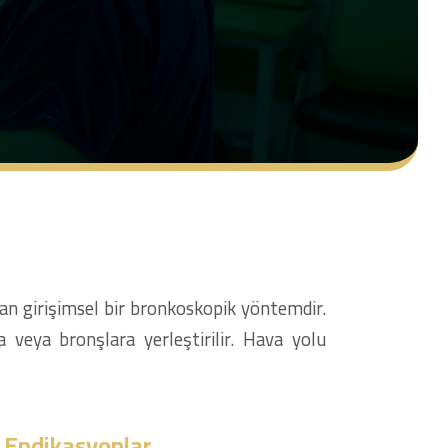
nan girişimsel bir bronkoskopik yöntemdir.
 veya bronşlara yerleştirilir. Hava yolu
e Endikasyonlar