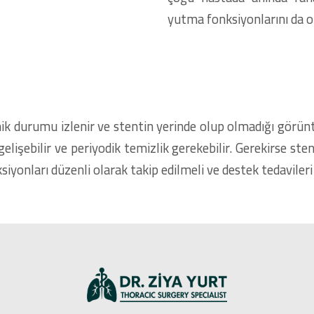
yutma fonksiyonlarını da o
nik durumu izlenir ve stentin yerinde olup olmadığı görün
işebilir ve periyodik temizlik gerekebilir. Gerekirse stent
iyonları düzenli olarak takip edilmeli ve destek tedavileri