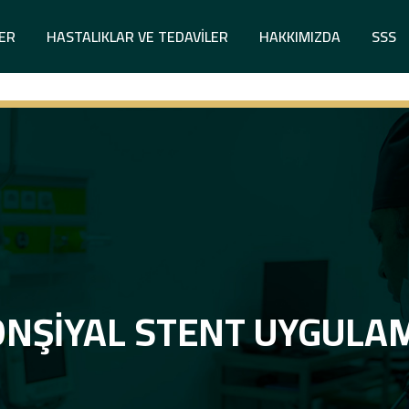
LER
HASTALIKLAR VE TEDAVILER
HAKKIMIZDA
SSS
NŞIYAL STENT UYGULA