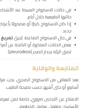
في حالات الاسترواح البسيط عند الأشخاص 
حالتها الطبيعية خلال أيام.
إذا كان الاسترواح كبيرًا أو مصحوبًا بأعر
جديد.
في حال الاسترواح الضاغط، يُجرى
تفريغ 
بعض الحالات المتكررة أو الناتجة عن أم
لصق الرئة بجدار الصدر (pleurodesis).
المتابعة والوقاية
بعد التعافي من الاسترواح الصدري، يجب مراق
أسابيع أو حتى أشهر، حسب نصيحة الطبيب.
الامتناع عن التدخين ضروري، خاصة لمن تعرضوا
الأساسي وتقليل عوامل الخطورة.