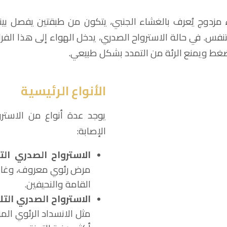
 مزدوج يُعرف بالغشاء الجنبي، يتكون من طبقتين يفصل بي
تنفس. في حالة الاسترواح الصدري، يدخل الهواء إلى هذا الفر
الضغط ويمنع الرئة من التمدد بشكل طبيعي.
الأنواع الرئيسية
يوجد عدة أنواع من الاستر
الإصابة:
الاسترواح الصدري الت
مرض رئوي معروف، وغالبً
القامة والنحيفين.
الاسترواح الصدري التل
مثل الانسداد الرئوي المزم