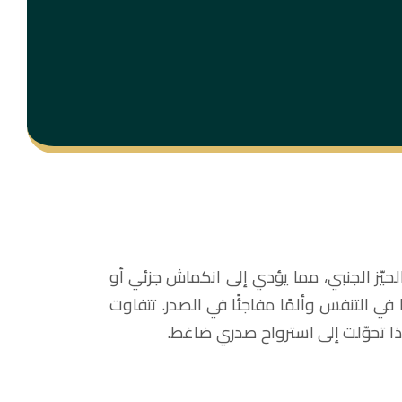
لحيّز الجنبي، مما يؤدي إلى انكماش جزئي أو
في التنفس وألمًا مفاجئًا في الصدر. تتفاوت
ذا تحوّلت إلى استرواح صدري ضاغط.