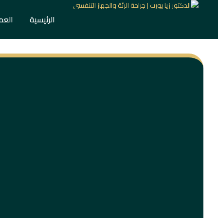
الرئيسية
العم