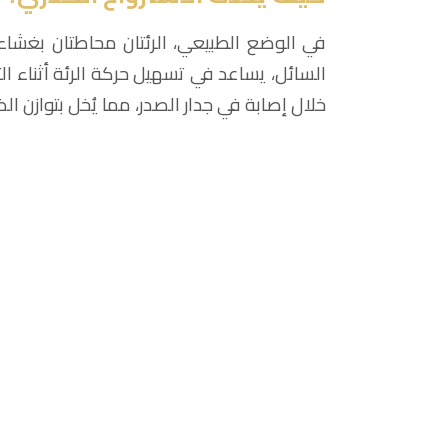
في الوضع الطبيعي، الرئتان محاطتان بغشاء
السائل، يساعد في تسهيل حركة الرئة أثناء ال
خلال إصابة في جدار الصدر، مما يُخل بتوازن 