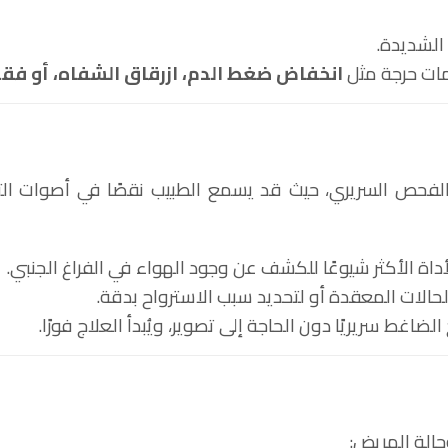
الشديدة.
مات حرجة مثل
انخفاض ضغط الدم، ازرقاق الشفاه، أو فق
والفحص السريري، حيث قد يسمع الطبيب نقصًا في أصوات ال
داة الأكثر شيوعًا للكشف عن وجود الهواء في الفراغ الجنبي.
لحالات المعقدة أو لتحديد سبب الاسترواح بدقة.
ضاغط سريريًا دون الحاجة إلى تصوير، ويُبدأ العلاج فورًا.
وحالة المريض: