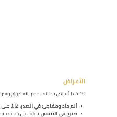
الأعراض
تختلف الأعراض باختلاف حجم الاسترواح وسرعة
ألم حاد ومفاجئ في الصدر
، غالبًا عل
ضيق في التنفس
يختلف في شدته حسب ح