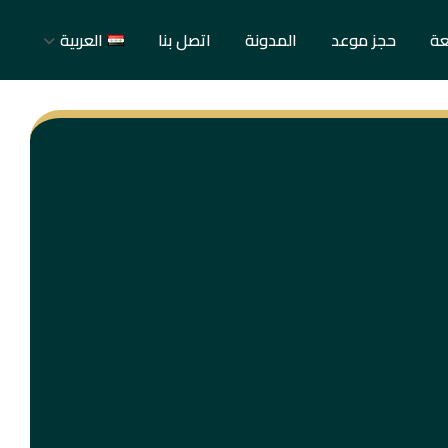
عة
حجز موعد
المدونة
اتصل بنا
العربية