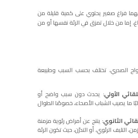
نهما فراغ صغير يحتوي على كمية قليلة من
اغ، إما من خلال تمزق في الرئة نفسها أو من
واح الصدري، تختلف بحسب السبب وطبيعة
لقائي الأولي
: يحدث دون سبب واضح أو
ا ما يصيب الشباب الأصحاء، خصوصًا الطوال
قائي الثانوي
: ينتج عن أمراض رئوية مزمنة
ن، التليف الرئوي، أو التدرّن، حيث تكون الرئة