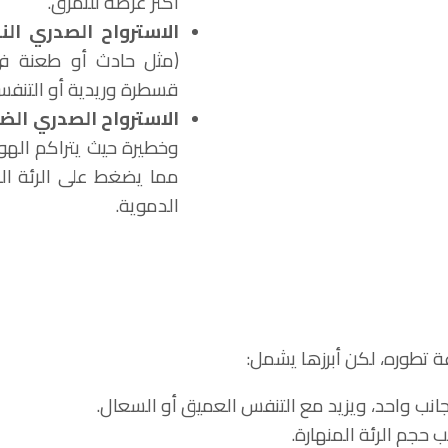
أكثر عرضة للتمزق.
الاسترواح الصدري الن
(مثل حادث أو طعنة في
قسطرة وريدية أو التنفس
الاسترواح الصدري الض
وخطيرة حيث يتراكم الهو
مما يضغط على الرئة الس
الدموية.
 تطوره، لكن أبرزها يشمل:
ى جانب واحد، ويزيد مع التنفس العميق أو السعال.
جم الرئة المنهارة.