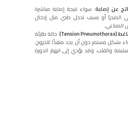
اتج عن إصابة
: سواء نتيجة إصابة مباشرة
 الصدر) أو بسبب تدخل طبي مثل إدخال
 الصناعي.
اغط
(Tension Pneumothorax)
: حالة طارئة
اء بشكل مستمر دون أن يجد منفذًا للخروج،
ليمة والقلب، وقد يؤدي إلى انهيار الدورة