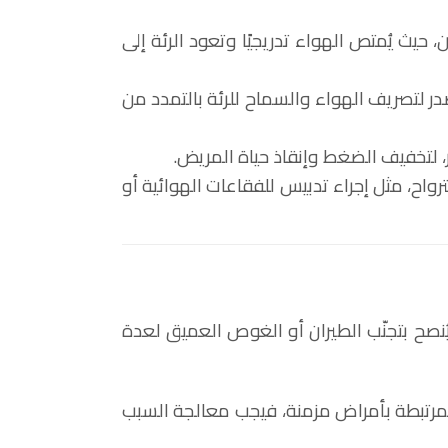
حيث يُمتص الهواء تدريجيًا وتعود الرئة إلى
صدر لتصريف الهواء والسماح للرئة بالتمدد من
 لتخفيف الضغط وإنقاذ حياة المريض.
ترواح، مثل إجراء تدبيس للفقاعات الهوائية أو
ُنصح بتجنّب الطيران أو الغوص العميق لعدة
 المرتبطة بأمراض مزمنة، فيجب معالجة السبب