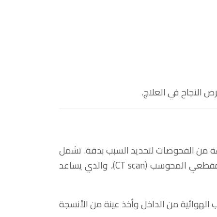
ص النجاح في العلاج.
عة من الفحوصات لتحديد السبب بدقة. تشمل
هذه الفحوصات تصوير الصدر بالأشعة السينية أو التصوير المقطعي المحوسب (CT scan)، والذي يساعد
لهوائية من الداخل وأخذ عينة من الأنسجة