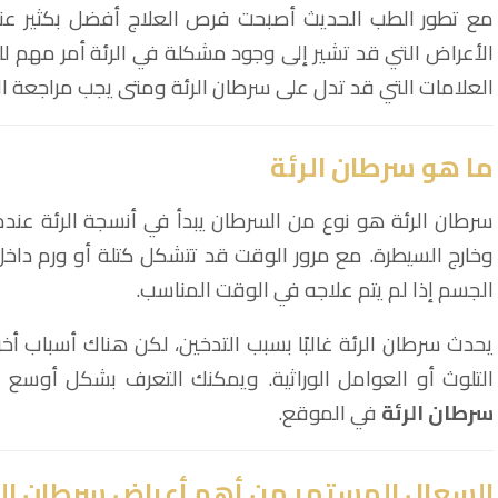
مع تطور الطب الحديث أصبحت فرص العلاج أفضل بكثير عند
الأعراض التي قد تشير إلى وجود مشكلة في الرئة أمر مهم ل
العلامات التي قد تدل على سرطان الرئة ومتى يجب مراجعة ال
ما هو سرطان الرئة
سرطان الرئة هو نوع من السرطان يبدأ في أنسجة الرئة عندما
وخارج السيطرة. مع مرور الوقت قد تتشكل كتلة أو ورم داخل 
الجسم إذا لم يتم علاجه في الوقت المناسب.
يحدث سرطان الرئة غالبًا بسبب التدخين، لكن هناك أسباب أخر
التلوث أو العوامل الوراثية. ويمكنك التعرف بشكل أوس
سرطان الرئة
في الموقع.
السعال المستمر من أهم أعراض سرطان الر