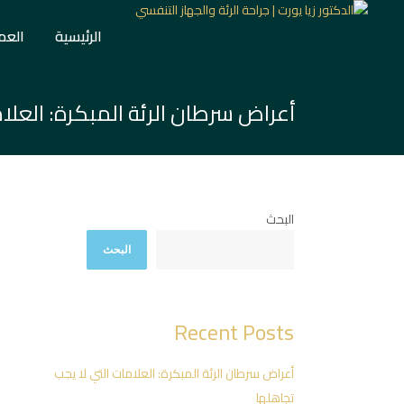
الرئيسية
العم
أعراض سرطان الرئة المبكرة: العلا
البحث
البحث
Recent Posts
أعراض سرطان الرئة المبكرة: العلامات التي لا يجب
تجاهلها