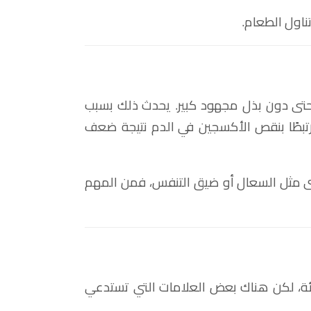
ناول الطعام.
تى دون بذل مجهود كبير. يحدث ذلك بسبب
تبطًا بنقص الأكسجين في الدم نتيجة ضعف
رى مثل السعال أو ضيق التنفس، فمن المهم
ة، لكن هناك بعض العلامات التي تستدعي