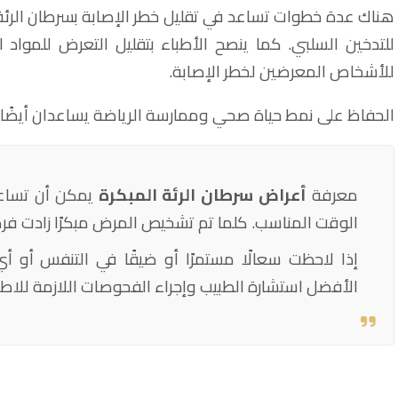
هناك عدة خطوات تساعد في تقليل خطر الإصابة بسرطان الرئة
للتدخين السلبي. كما ينصح الأطباء بتقليل التعرض للمواد ا
للأشخاص المعرضين لخطر الإصابة.
الحفاظ على نمط حياة صحي وممارسة الرياضة يساعدان أيضًا
معرفة
أعراض سرطان الرئة المبكرة
يمكن أن تساع
الوقت المناسب. كلما تم تشخيص المرض مبكرًا زادت فر
إذا لاحظت سعالًا مستمرًا أو ضيقًا في التنفس أو 
الأفضل استشارة الطبيب وإجراء الفحوصات اللازمة للاط