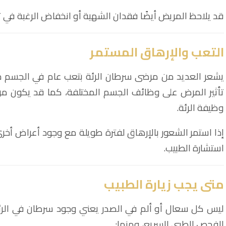
قد يلاحظ المريض أيضًا فقدان الشهية أو انخفاض الرغبة في ت
التعب والإرهاق المستمر
يشعر العديد من مرضى سرطان الرئة بتعب عام في الجسم ح
تأثير المرض على وظائف الجسم المختلفة، كما قد يكون مر
وظيفة الرئة.
إذا استمر الشعور بالإرهاق لفترة طويلة مع وجود أعراض أخ
استشارة الطبيب.
متى يجب زيارة الطبيب
ليس كل سعال أو ألم في الصدر يعني وجود سرطان في الرئ
الفحص الطبي السريع، ومنها: