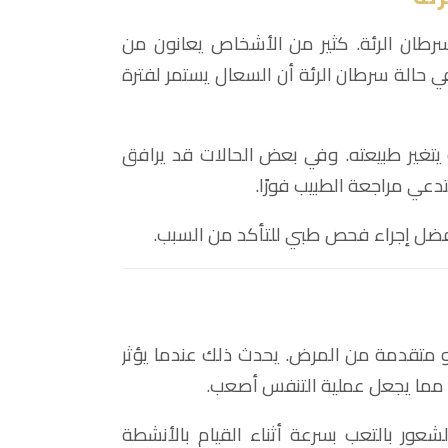
رطان الرئة. كثير من الأشخاص يعانون من
في حالة سرطان الرئة أن السعال يستمر لفترة
يتغير طبيعته. وفي بعض الحالات قد يرافق
عي مراجعة الطبيب فورًا.
أفضل إجراء فحص طبي للتأكد من السبب.
 متقدمة من المرض. يحدث ذلك عندما يؤثر
، مما يجعل عملية التنفس أصعب.
ور بالتعب بسرعة أثناء القيام بالأنشطة