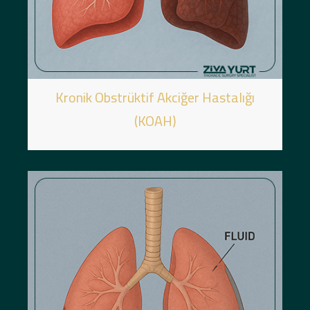
Kronik Obstrüktif Akciğer Hastalığı
(KOAH)