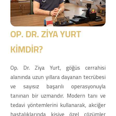
OP. DR. ZİYA YURT
KİMDİR?
Op. Dr. Ziya Yurt, göğüs cerrahisi
alanında uzun yıllara dayanan tecrübesi
ve sayısız başarılı operasyonuyla
tanınan bir uzmandır. Modern tanı ve
tedavi yöntemlerini kullanarak, akciğer
hastalıklarında kişiye özel çözümler