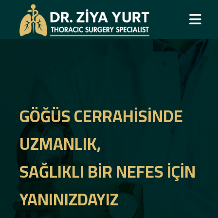
GÖĞÜS CERRAHISINDE
UZMANLIK,
SAĞLIKLI BIR NEFES İÇIN
YANINIZDAYIZ