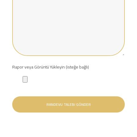
Rapor veya Görüntü Yükleyin (isteğe bağlı)