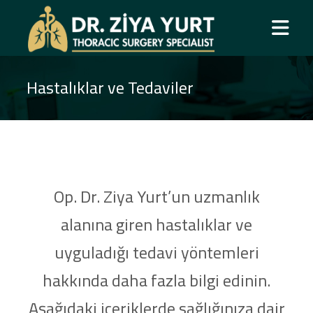
Hastalıklar ve Tedaviler
Op. Dr. Ziya Yurt’un uzmanlık
alanına giren hastalıklar ve
uyguladığı tedavi yöntemleri
hakkında daha fazla bilgi edinin.
Aşağıdaki içeriklerde sağlığınıza dair