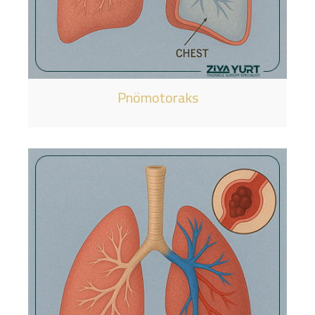
Pnömotoraks