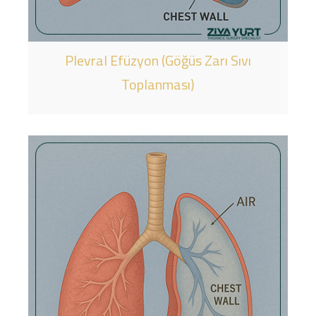
Plevral Efüzyon (Göğüs Zarı Sıvı
Toplanması)