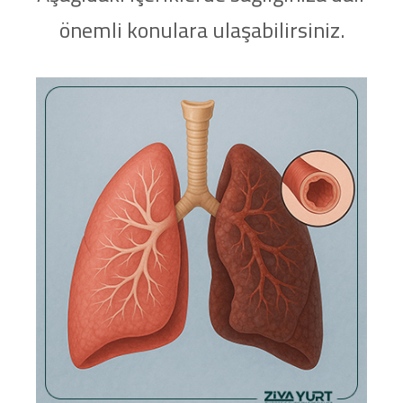
önemli konulara ulaşabilirsiniz.