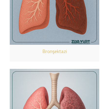
Bronşektazi