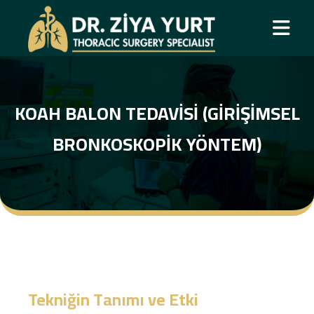
KOAH BALON TEDAVISI (GIRIŞIMSEL
BRONKOSKOPIK YÖNTEM)
Tekniğin Tanımı ve Etki