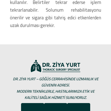
kullanılır. Belirtiler tekrar ederse işlem
tekrarlanabilir. Solunum rehabilitasyonu
önerilir ve sigara gibi tahriş edici etkenlerden
uzak durulması gerekir.
DR. ZIYA YURT – GÖĞÜS CERRAHISINDE UZMANLIK VE
GÜVENIN ADRESI.
MODERN TEKNIKLERLE, HASTALARIMIZA ETIK VE
KALITELI SAĞLIK HIZMETI SUNUYORUZ.