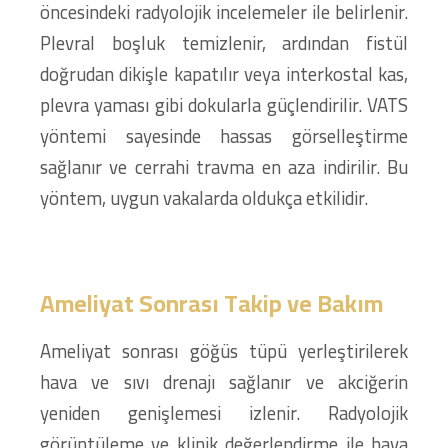
öncesindeki radyolojik incelemeler ile belirlenir.
Plevral boşluk temizlenir, ardından fistül
doğrudan dikişle kapatılır veya interkostal kas,
plevra yaması gibi dokularla güçlendirilir. VATS
yöntemi sayesinde hassas görselleştirme
sağlanır ve cerrahi travma en aza indirilir. Bu
yöntem, uygun vakalarda oldukça etkilidir.
Ameliyat Sonrası Takip ve Bakım
Ameliyat sonrası göğüs tüpü yerleştirilerek
hava ve sıvı drenajı sağlanır ve akciğerin
yeniden genişlemesi izlenir. Radyolojik
görüntüleme ve klinik değerlendirme ile hava