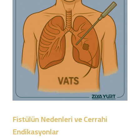
Fistülün Nedenleri ve Cerrahi
Endikasyonlar