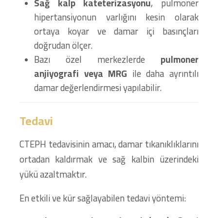
Sağ kalp kateterizasyonu
, pulmoner
hipertansiyonun varlığını kesin olarak
ortaya koyar ve damar içi basınçları
doğrudan ölçer.
Bazı özel merkezlerde
pulmoner
anjiyografi veya MRG
ile daha ayrıntılı
damar değerlendirmesi yapılabilir.
Tedavi
CTEPH tedavisinin amacı, damar tıkanıklıklarını
ortadan kaldırmak ve sağ kalbin üzerindeki
yükü azaltmaktır.
En etkili ve kür sağlayabilen tedavi yöntemi: