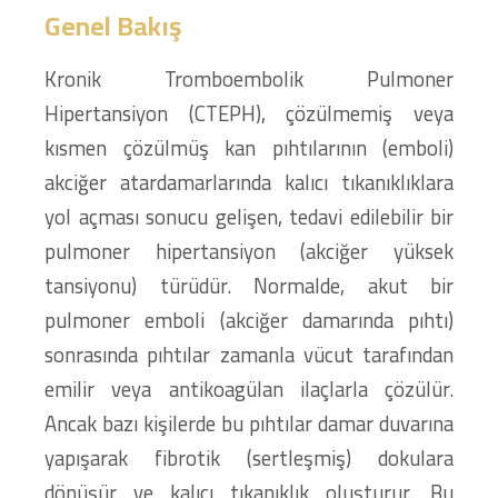
Genel Bakış
Kronik Tromboembolik Pulmoner
Hipertansiyon (CTEPH), çözülmemiş veya
kısmen çözülmüş kan pıhtılarının (emboli)
akciğer atardamarlarında kalıcı tıkanıklıklara
yol açması sonucu gelişen, tedavi edilebilir bir
pulmoner hipertansiyon (akciğer yüksek
tansiyonu) türüdür. Normalde, akut bir
pulmoner emboli (akciğer damarında pıhtı)
sonrasında pıhtılar zamanla vücut tarafından
emilir veya antikoagülan ilaçlarla çözülür.
Ancak bazı kişilerde bu pıhtılar damar duvarına
yapışarak fibrotik (sertleşmiş) dokulara
dönüşür ve kalıcı tıkanıklık oluşturur. Bu