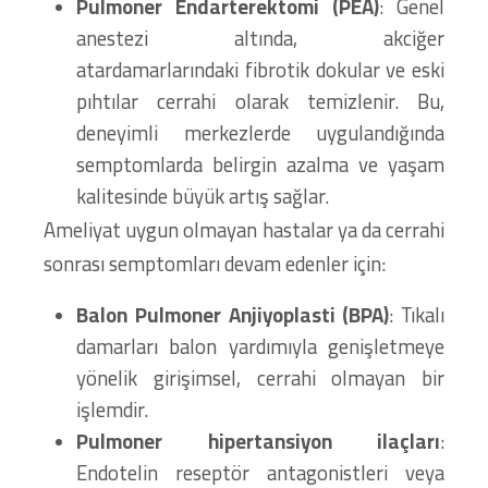
Pulmoner Endarterektomi (PEA)
: Genel
anestezi altında, akciğer
atardamarlarındaki fibrotik dokular ve eski
pıhtılar cerrahi olarak temizlenir. Bu,
deneyimli merkezlerde uygulandığında
semptomlarda belirgin azalma ve yaşam
kalitesinde büyük artış sağlar.
Ameliyat uygun olmayan hastalar ya da cerrahi
sonrası semptomları devam edenler için:
Balon Pulmoner Anjiyoplasti (BPA)
: Tıkalı
damarları balon yardımıyla genişletmeye
yönelik girişimsel, cerrahi olmayan bir
işlemdir.
Pulmoner hipertansiyon ilaçları
:
Endotelin reseptör antagonistleri veya