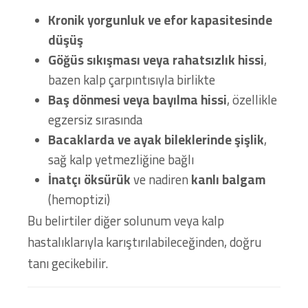
Kronik yorgunluk ve efor kapasitesinde
düşüş
Göğüs sıkışması veya rahatsızlık hissi
,
bazen kalp çarpıntısıyla birlikte
Baş dönmesi veya bayılma hissi
, özellikle
egzersiz sırasında
Bacaklarda ve ayak bileklerinde şişlik
,
sağ kalp yetmezliğine bağlı
İnatçı öksürük
ve nadiren
kanlı balgam
(hemoptizi)
Bu belirtiler diğer solunum veya kalp
hastalıklarıyla karıştırılabileceğinden, doğru
tanı gecikebilir.