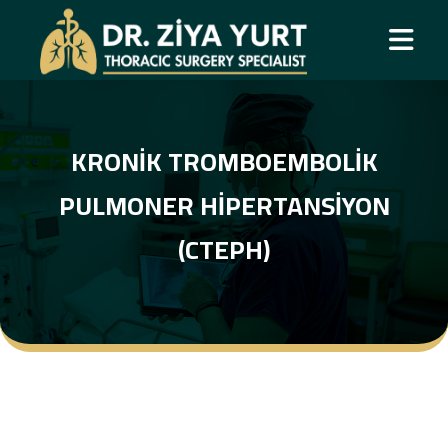
KRONIK TROMBOEMBOLIK
PULMONER HIPERTANSIYON
(CTEPH)