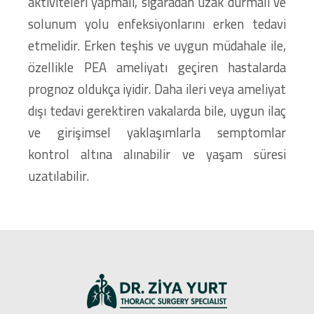
aktiviteleri yapmalı, sigaradan uzak durmalı ve
solunum yolu enfeksiyonlarını erken tedavi
etmelidir. Erken teşhis ve uygun müdahale ile,
özellikle PEA ameliyatı geçiren hastalarda
prognoz oldukça iyidir. Daha ileri veya ameliyat
dışı tedavi gerektiren vakalarda bile, uygun ilaç
ve girişimsel yaklaşımlarla semptomlar
kontrol altına alınabilir ve yaşam süresi
uzatılabilir.