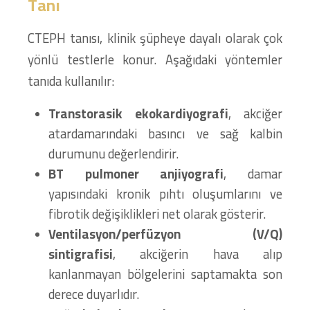
Tanı
CTEPH tanısı, klinik şüpheye dayalı olarak çok
yönlü testlerle konur. Aşağıdaki yöntemler
tanıda kullanılır:
Transtorasik ekokardiyografi
, akciğer
atardamarındaki basıncı ve sağ kalbin
durumunu değerlendirir.
BT pulmoner anjiyografi
, damar
yapısındaki kronik pıhtı oluşumlarını ve
fibrotik değişiklikleri net olarak gösterir.
Ventilasyon/perfüzyon (V/Q)
sintigrafisi
, akciğerin hava alıp
kanlanmayan bölgelerini saptamakta son
derece duyarlıdır.