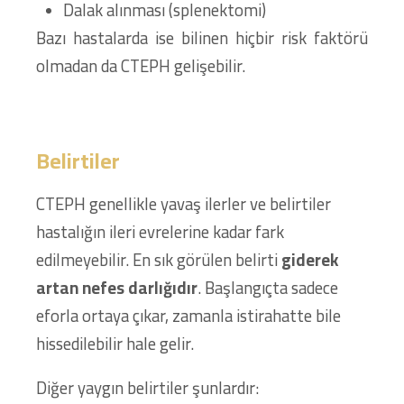
Dalak alınması (splenektomi)
Bazı hastalarda ise bilinen hiçbir risk faktörü
olmadan da CTEPH gelişebilir.
Belirtiler
CTEPH genellikle yavaş ilerler ve belirtiler
hastalığın ileri evrelerine kadar fark
edilmeyebilir. En sık görülen belirti
giderek
artan nefes darlığıdır
. Başlangıçta sadece
eforla ortaya çıkar, zamanla istirahatte bile
hissedilebilir hale gelir.
Diğer yaygın belirtiler şunlardır: