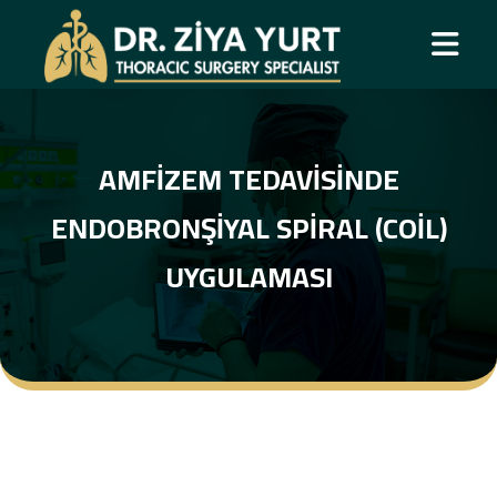
AMFIZEM TEDAVISINDE
ENDOBRONŞIYAL SPIRAL (COIL)
UYGULAMASI