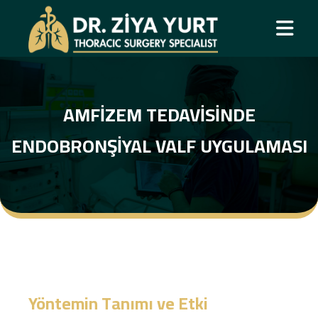
AMFIZEM TEDAVISINDE
ENDOBRONŞIYAL VALF UYGULAMASI
Yöntemin Tanımı ve Etki