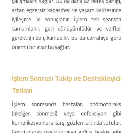
çalışmasını sağlar. Bu da daha az nefes darlığı,
artan egzersiz kapasitesi ve yaşam kalitesinde
iyileşme ile sonuçlanır. İşlem tek seansta
tamamlanır, geri dönüşümlüdür ve valfler
gerektiğinde çıkarılabilir, bu da cerrahiye göre
önemli bir avantaj sağlar.
İşlem Sonrası Takip ve Destekleyici
Tedavi
İşlem sonrasında hastalar, pnömotoraks
(akciğer sönmesi) veya enfeksiyon gibi
komplikasyonlara karşı gözlem altında tutulur.
Geçici olarak öksürük veya göğüs baskısı gibi