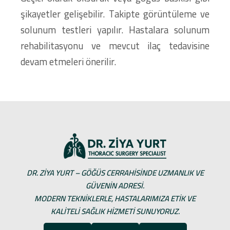
şikayetler gelişebilir. Takipte görüntüleme ve
solunum testleri yapılır. Hastalara solunum
rehabilitasyonu ve mevcut ilaç tedavisine
devam etmeleri önerilir.
DR. ZIYA YURT – GÖĞÜS CERRAHISINDE UZMANLIK VE
GÜVENIN ADRESI.
MODERN TEKNIKLERLE, HASTALARIMIZA ETIK VE
KALITELI SAĞLIK HIZMETI SUNUYORUZ.