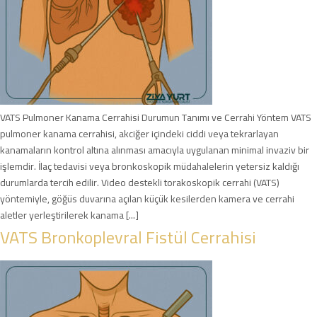
VATS Pulmoner Kanama Cerrahisi Durumun Tanımı ve Cerrahi Yöntem VATS
pulmoner kanama cerrahisi, akciğer içindeki ciddi veya tekrarlayan
kanamaların kontrol altına alınması amacıyla uygulanan minimal invaziv bir
işlemdir. İlaç tedavisi veya bronkoskopik müdahalelerin yetersiz kaldığı
durumlarda tercih edilir. Video destekli torakoskopik cerrahi (VATS)
yöntemiyle, göğüs duvarına açılan küçük kesilerden kamera ve cerrahi
aletler yerleştirilerek kanama [...]
VATS Bronkoplevral Fistül Cerrahisi