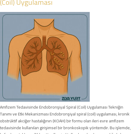
(Coil) Uygulaması
Amfizem Tedavisinde Endobronşiyal Spiral (Coil) Uygulaması Tekniğin
Tanımı ve Etki Mekanizması Endobronşiyal spiral (coil) uygulaması, kronik
obstrüktif akciğer hastalığının (KOAH) bir formu olan ileri evre amfizem
tedavisinde kullanılan girişimsel bir bronkoskopik yöntemdir. Bu işlemde,