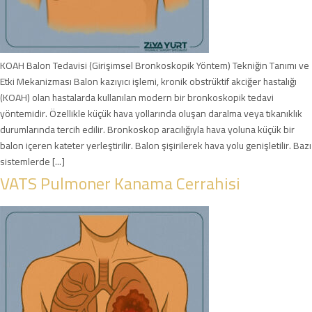
KOAH Balon Tedavisi (Girişimsel Bronkoskopik Yöntem) Tekniğin Tanımı ve
Etki Mekanizması Balon kazıyıcı işlemi, kronik obstrüktif akciğer hastalığı
(KOAH) olan hastalarda kullanılan modern bir bronkoskopik tedavi
yöntemidir. Özellikle küçük hava yollarında oluşan daralma veya tıkanıklık
durumlarında tercih edilir. Bronkoskop aracılığıyla hava yoluna küçük bir
balon içeren kateter yerleştirilir. Balon şişirilerek hava yolu genişletilir. Bazı
sistemlerde [...]
VATS Pulmoner Kanama Cerrahisi