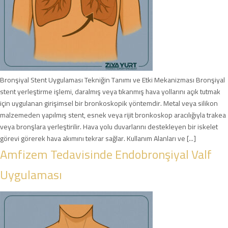
Bronşiyal Stent Uygulaması Tekniğin Tanımı ve Etki Mekanizması Bronşiyal
stent yerleştirme işlemi, daralmış veya tıkanmış hava yollarını açık tutmak
için uygulanan girişimsel bir bronkoskopik yöntemdir. Metal veya silikon
malzemeden yapılmış stent, esnek veya rijit bronkoskop aracılığıyla trakea
veya bronşlara yerleştirilir. Hava yolu duvarlarını destekleyen bir iskelet
görevi görerek hava akımını tekrar sağlar. Kullanım Alanları ve [...]
Amfizem Tedavisinde Endobronşiyal Valf
Uygulaması