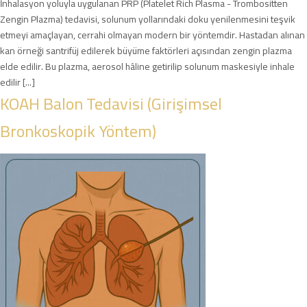
İnhalasyon yoluyla uygulanan PRP (Platelet Rich Plasma - Trombositten
Zengin Plazma) tedavisi, solunum yollarındaki doku yenilenmesini teşvik
etmeyi amaçlayan, cerrahi olmayan modern bir yöntemdir. Hastadan alınan
kan örneği santrifüj edilerek büyüme faktörleri açısından zengin plazma
elde edilir. Bu plazma, aerosol hâline getirilip solunum maskesiyle inhale
edilir [...]
KOAH Balon Tedavisi (Girişimsel
Bronkoskopik Yöntem)