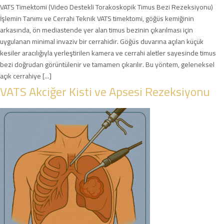
VATS Timektomi (Video Destekli Torakoskopik Timus Bezi Rezeksiyonu)
İşlemin Tanımı ve Cerrahi Teknik VATS timektomi, göğüs kemiğinin
arkasında, ön mediastende yer alan timus bezinin çıkarılması için
uygulanan minimal invaziv bir cerrahidir. Göğüs duvarına açılan küçük
kesiler aracılığıyla yerleştirilen kamera ve cerrahi aletler sayesinde timus
bezi doğrudan görüntülenir ve tamamen çıkarılır. Bu yöntem, geleneksel
açık cerrahiye [...]
VATS Akciğer Kisti ve Apsesi Rezeksiyonu