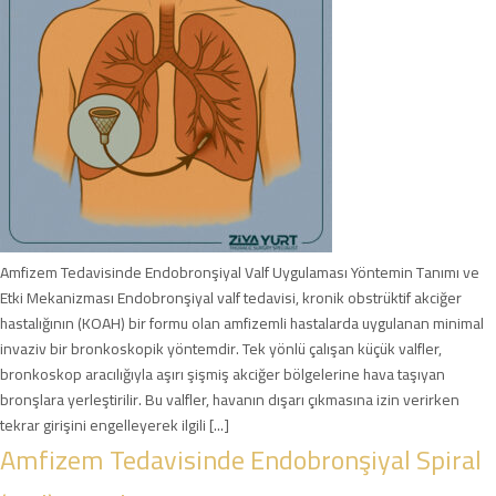
Amfizem Tedavisinde Endobronşiyal Valf Uygulaması Yöntemin Tanımı ve
Etki Mekanizması Endobronşiyal valf tedavisi, kronik obstrüktif akciğer
hastalığının (KOAH) bir formu olan amfizemli hastalarda uygulanan minimal
invaziv bir bronkoskopik yöntemdir. Tek yönlü çalışan küçük valfler,
bronkoskop aracılığıyla aşırı şişmiş akciğer bölgelerine hava taşıyan
bronşlara yerleştirilir. Bu valfler, havanın dışarı çıkmasına izin verirken
tekrar girişini engelleyerek ilgili [...]
Amfizem Tedavisinde Endobronşiyal Spiral