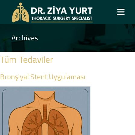
Archives
Tüm Tedaviler
Bronşiyal Stent Uygulaması